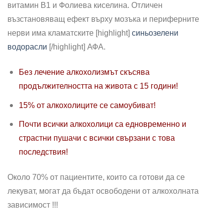
витамин В1 и Фолиева киселина. Отличен
възстановяващ ефект върху мозъка и периферните
нерви има кламатските [highlight]
синьозелени
водорасли
[/highlight] АФА.
Без лечение алкохолизмът скъсява
продължителността на живота с 15 години!
15% от алкохолиците се самоубиват!
Почти всички алкохолици са едновременно и
страстни пушачи с всички свързани с това
последствия!
Около 70% от пациентите, които са готови да се
лекуват, могат да бъдат освободени от алкохолната
зависимост !!!