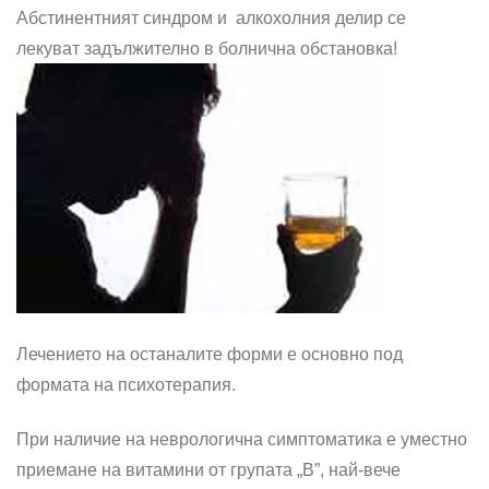
Абстинентният синдром и алкохолния делир се
лекуват задължително в болнична обстановка!
Лечението на останалите форми е основно под
формата на психотерапия.
При наличие на неврологична симптоматика е уместно
приемане на витамини от групата „В”, най-вече