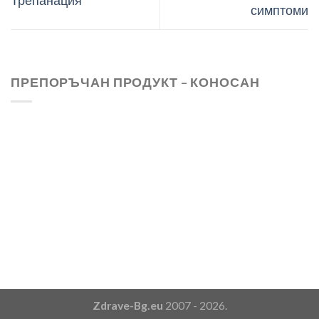
Трепанация
симптоми
ПРЕПОРЪЧАН ПРОДУКТ – КОНОСАН
Zdrave-Bg.eu
2007 - 2026.