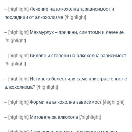
– [highlight]
Лечение на алкохолната зависимост и
последици от алкохолизма
[/highlight]
– [highlight]
Махмурлук – причини, симптоми и лечение
[/highlight]
– [highlight]
Видове и степени на алкохолна зависимост
[/highlight]
– [highlight]
Истинска болест или само пристрастеност е
алкохолизма?
[/highlight]
– [highlight]
Форми на алкохолна зависимост
[/highlight]
– [highlight]
Митовете за алкохола
[/highlight]