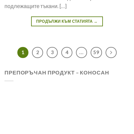
подлежащите тъкани. […]
ПРОДЪЛЖИ КЪМ СТАТИЯТА
→
1
2
3
4
…
59
ПРЕПОРЪЧАН ПРОДУКТ – КОНОСАН