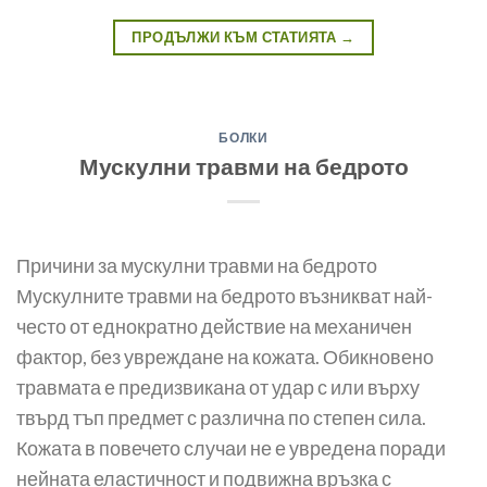
ПРОДЪЛЖИ КЪМ СТАТИЯТА
→
БОЛКИ
Мускулни травми на бедрото
Причини за мускулни травми на бедрото
Мускулните травми на бедрото възникват най-
често от еднократно действие на механичен
фактор, без увреждане на кожата. Обикновено
травмата е предизвикана от удар с или върху
твърд тъп предмет с различна по степен сила.
Кожата в повечето случаи не е увредена поради
нейната еластичност и подвижна връзка с