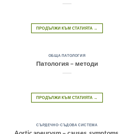
ПРОДЪЛЖИ КЪМ СТАТИЯТА
→
ОБЩА ПАТОЛОГИЯ
Патология – методи
ПРОДЪЛЖИ КЪМ СТАТИЯТА
→
СЪРДЕЧНО-СЪДОВА СИСТЕМА
Aortic aneurysm – causes, symptoms,