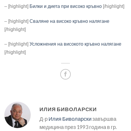
– [highlight]
Билки и диета при високо кръвно
[/highlight]
– [highlight]
Сваляне на високо кръвно налягане
[/highlight]
– [highlight]
Усложнения на високото кръвно налягане
[/highlight]
ИЛИЯ БИВОЛАРСКИ
Д-р
Илия Биволарски
завършва
медицина през 1993 година в гр.