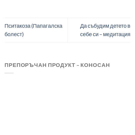
Пситакоза (Папагалска
Да събудим детето в
болест)
себе си – медитация
ПРЕПОРЪЧАН ПРОДУКТ – КОНОСАН