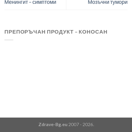
Менингит – симптоми
Мозъчни тумори
ПРЕПОРЪЧАН ПРОДУКТ – КОНОСАН
Zdrave-Bg.eu
2007 - 2026.