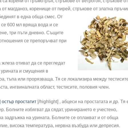
 са корени от гръмотрън, стръкове от ветрогон, стръкове от
а от магданоз, коренище от пирей,
стръкове от златна пръчи
обединят в една обща смес. От
 се 600 мл вряща вода и се
дене, три пъти дневно. Същите
ъотношения се препоръчват при
 жлеза отиват да се прегледат
в урината и смущения в
ра, тъпа или прорязваща. Тя се локализира между тестисит
ста, ингвиналната област, тестисите, половия член.
]
остър простатит
[/highlight] , абцеси на простатата и др. Тя 
р. Болните избягват да сядат, уринирането е учестено,
на задръжка на урината. Болните се оплакват и от обща
илие, висока температура, нервна възбуда или депресия.