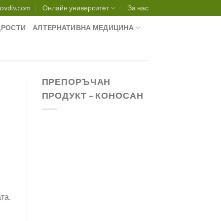
ovdiv.com
Онлайн университет
За нас
РОСТИ
АЛТЕРНАТИВНА МЕДИЦИНА
ПРЕПОРЪЧАН
ПРОДУКТ – КОНОСАН
та.