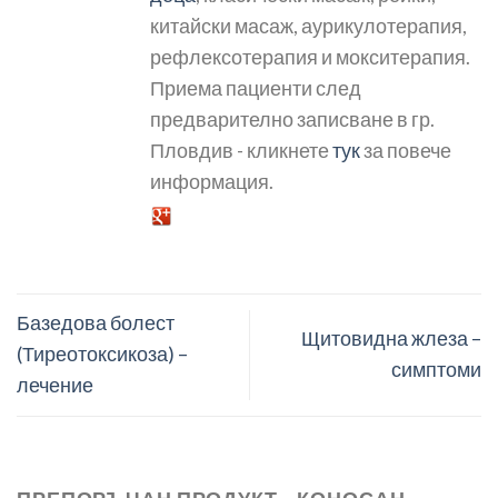
китайски масаж, аурикулотерапия,
рефлексотерапия и мокситерапия.
Приема пациенти след
предварително записване в гр.
Пловдив - кликнете
тук
за повече
информация.
Базедова болест
Щитовидна жлеза –
(Тиреотоксикоза) –
симптоми
лечение