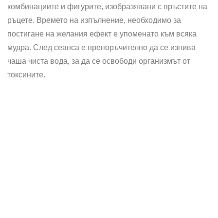
комбинациите и фигурите, изобразявани с пръстите на
ръцете. Времето на изпълнение, необходимо за
постигане на желания ефект е упоменато към всяка
мудра. След сеанса е препоръчително да се изпива
чаша чиста вода, за да се освободи организмът от
токсините.