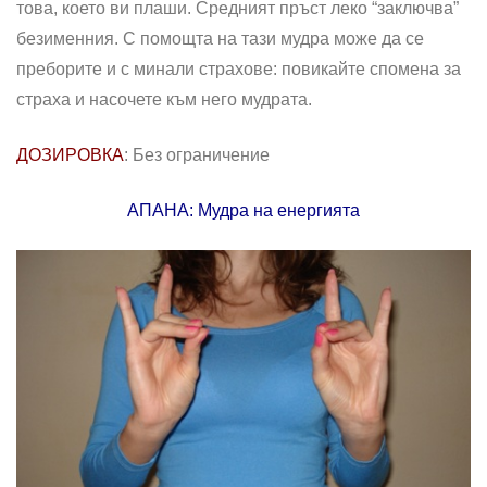
това, което ви плаши. Средният пръст леко “заключва”
безименния. С помощта на тази мудра може да се
преборите и с минали страхове: повикайте спомена за
страха и насочете към него мудрата.
ДОЗИРОВКА
: Без ограничение
AПАНА: Мудра на енергията