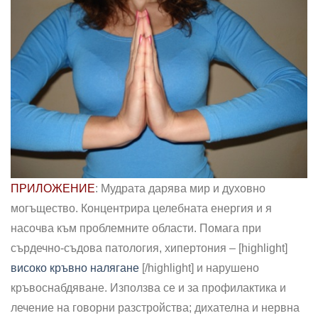
ПРИЛОЖЕНИЕ
: Мудрата дарява мир и духовно
могъщество. Концентрира целебната енергия и я
насочва към проблемните области. Помага при
сърдечно-съдова патология, хипертония – [highlight]
високо кръвно налягане
[/highlight] и нарушено
кръвоснабдяване. Използва се и за профилактика и
лечение на говорни разстройства; дихателна и нервна