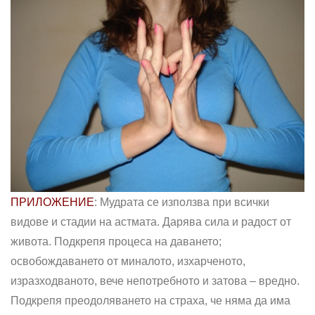
ПРИЛОЖЕНИЕ
: Мудрата се използва при всички
видове и стадии на астмата. Дарява сила и радост от
живота. Подкрепя процеса на даването;
освобождаването от миналото, изхарченото,
изразходваното, вече непотребното и затова – вредно.
Подкрепя преодоляването на страха, че няма да има