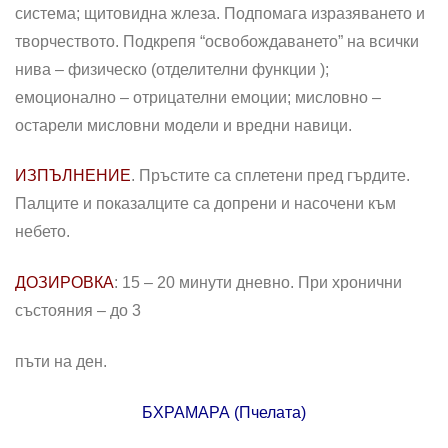
система; щитовидна жлеза. Подпомага изразяването и
творчеството. Подкрепя “освобождаването” на всички
нива – физическо (отделителни функции );
емоционално – отрицателни емоции; мисловно –
остарели мисловни модели и вредни навици.
ИЗПЪЛНЕНИЕ
. Пръстите са сплетени пред гърдите.
Палците и показалците са допрени и насочени към
небето.
ДОЗИРОВКА
: 15 – 20 минути дневно. При хронични
състояния – до 3
пъти на ден.
БХРАМАРА (Пчелата)