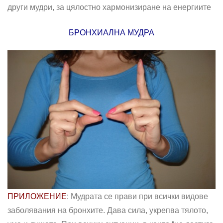
други мудри, за цялостно хармонизиране на енергиите
БРОНХИАЛНА МУДРА
ПРИЛОЖЕНИЕ
: Мудрата се прави при всички видове
заболявания на бронхите. Дава сила, укрепва тялото,