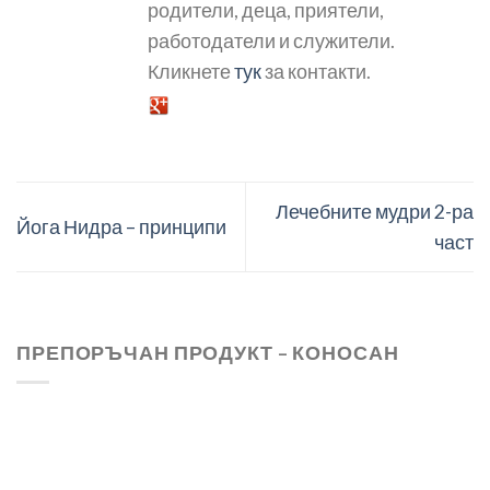
родители, деца, приятели,
работодатели и служители.
Кликнете
тук
за контакти.
Лечебните мудри 2-ра
Йога Нидра – принципи
част
ПРЕПОРЪЧАН ПРОДУКТ – КОНОСАН