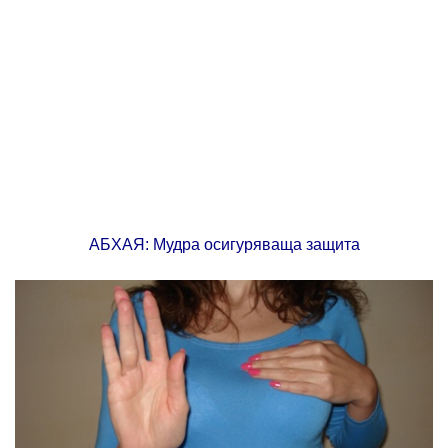
АБХАЯ: Мудра осигуряваща защита