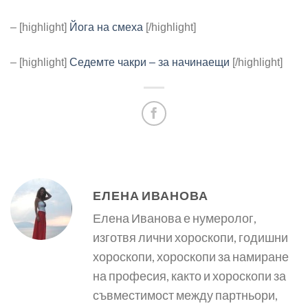
– [highlight]
Йога на смеха
[/highlight]
– [highlight]
Седемте чакри – за начинаещи
[/highlight]
ЕЛЕНА ИВАНОВА
Елена Иванова е нумеролог,
изготвя лични хороскопи, годишни
хороскопи, хороскопи за намиране
на професия, както и хороскопи за
съвместимост между партньори,