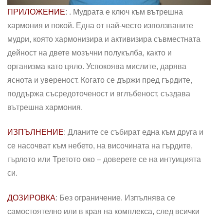
ПРИЛОЖЕНИЕ
: . Мудрата е ключ към вътрешна
хармония и покой. Една от най-често използваните
мудри, която хармонизира и активизира съвместната
дейност на двете мозъчни полукълба, както и
организма като цяло. Успокоява мислите, дарява
яснота и увереност. Когато се държи пред гърдите,
поддържа съсредоточеност и вглъбеност, създава
вътрешна хармония.
ИЗПЪЛНЕНИЕ
: Дланите се събират една към друга и
се насочват към небето, на височината на гърдите,
гърлото или Третото око – доверете се на интуицията
си.
ДОЗИРОВКА
: Без ограничение. Изпълнява се
самостоятелно или в края на комплекса, след всички