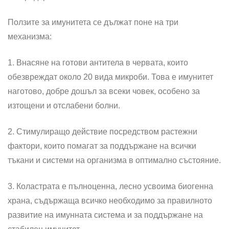
Ползите за имунитета се дължат поне на три
механизма:
1. Внасяне на готови антитела в червата, които
обезвреждат около 20 вида микроби. Това е имунитет
наготово, добре дошъл за всеки човек, особено за
изтощени и отслабени болни.
2. Стимулиращо действие посредством растежни
фактори, които помагат за поддържане на всички
тъкани и системи на организма в оптимално състояние.
3. Коластрата е пълноценна, лесно усвоима биогенна
храна, съдържаща всичко необходимо за правилното
развитие на имунната система и за поддържане на