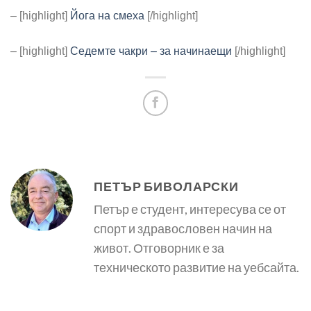
– [highlight]
Йога на смеха
[/highlight]
– [highlight]
Седемте чакри – за начинаещи
[/highlight]
ПЕТЪР БИВОЛАРСКИ
Петър е студент, интересува се от
спорт и здравословен начин на
живот. Отговорник е за
техническото развитие на уебсайта.