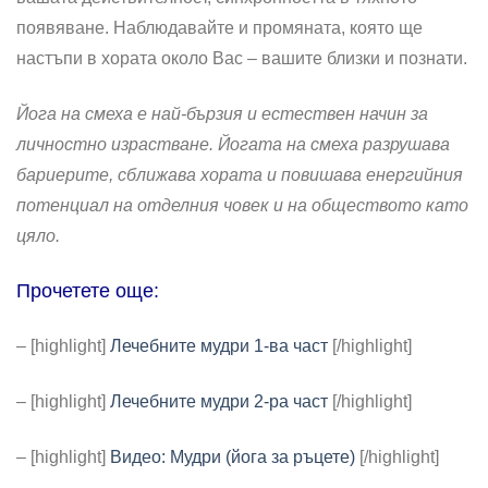
появяване. Наблюдавайте и промяната, която ще
настъпи в хората около Вас – вашите близки и познати.
Йога на смеха е най-бързия и естествен начин за
личностно израстване. Йогата на смеха разрушава
бариерите, сближава хората и повишава енергийния
потенциал на отделния човек и на обществото като
цяло.
Прочетете още:
– [highlight]
Лечебните мудри 1-ва част
[/highlight]
– [highlight]
Лечебните мудри 2-ра част
[/highlight]
– [highlight]
Видео: Мудри (йога за ръцете)
[/highlight]