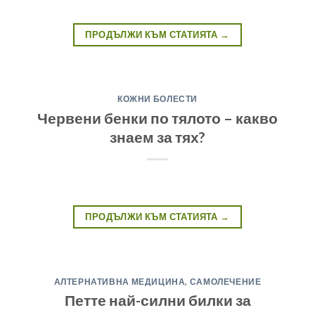
ПРОДЪЛЖИ КЪМ СТАТИЯТА
→
КОЖНИ БОЛЕСТИ
Червени бенки по тялото – какво
знаем за тях?
ПРОДЪЛЖИ КЪМ СТАТИЯТА
→
АЛТЕРНАТИВНА МЕДИЦИНА
,
САМОЛЕЧЕНИЕ
Петте най-силни билки за