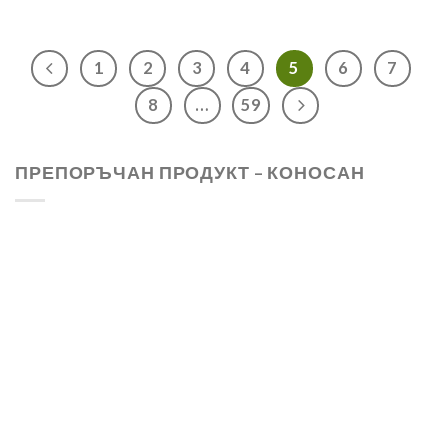
1
2
3
4
5
6
7
8
…
59
ПРЕПОРЪЧАН ПРОДУКТ – КОНОСАН