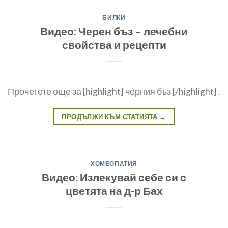
БИЛКИ
Видео: Черен бъз – лечебни
свойства и рецепти
Прочетете още за [highlight] черния бъз [/highlight] .
ПРОДЪЛЖИ КЪМ СТАТИЯТА
→
ХОМЕОПАТИЯ
Видео: Излекувай себе си с
цветята на д-р Бах