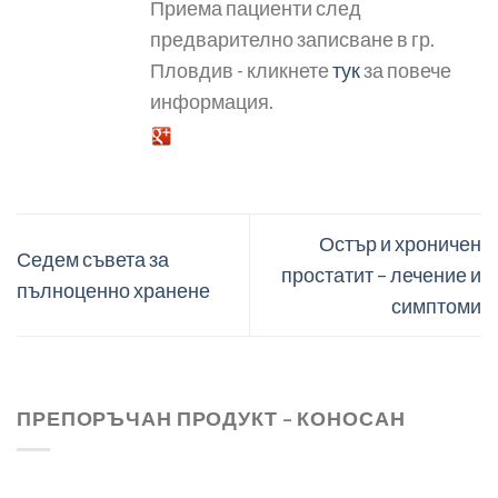
Приема пациенти след
предварително записване в гр.
Пловдив - кликнете
тук
за повече
информация.
Остър и хроничен
Седем съвета за
простатит – лечение и
пълноценно хранене
симптоми
ПРЕПОРЪЧАН ПРОДУКТ – КОНОСАН