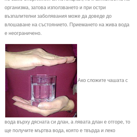
организма, затова използването и при остри
възпалителни заболявания може да доведе до
влошаване на състоянието. Приемането на жива вода
е неограничено.
Ако сложите чашата с
вода върху дясната си длан, а лявата длан е отгоре, то
ще получите мъртва вода, която е твърда и леко