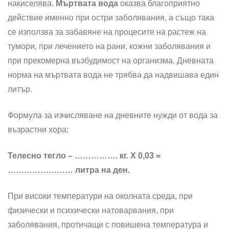
накиселява.
Мъртвата вода
оказва благоприятно
действие именно при остри заболявания, а също така
се използва за забавяне на процесите на растеж на
тумори, при лечението на рани, кожни заболявания и
при прекомерна възбудимост на организма. Дневната
норма на мъртвата вода не трябва да надвишава един
литър.
Формула за изчисляване на дневните нужди от вода за
възрастни хора:
Телесно тегло – ……………. кг. Х 0,03 =
…………………… литра на ден.
При високи температури на околната среда, при
физически и психически натоварвания, при
заболявания, протичащи с повишена температура и