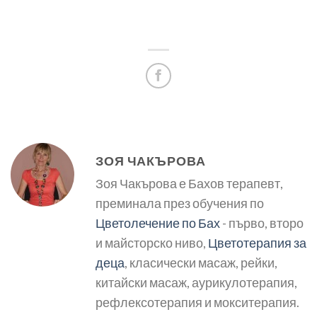
ЗОЯ ЧАКЪРОВА
Зоя Чакърова е Бахов терапевт,
преминала през обучения по
Цветолечение по Бах
- първо, второ
и майсторско ниво,
Цветотерапия за
деца
, класически масаж, рейки,
китайски масаж, аурикулотерапия,
рефлексотерапия и мокситерапия.