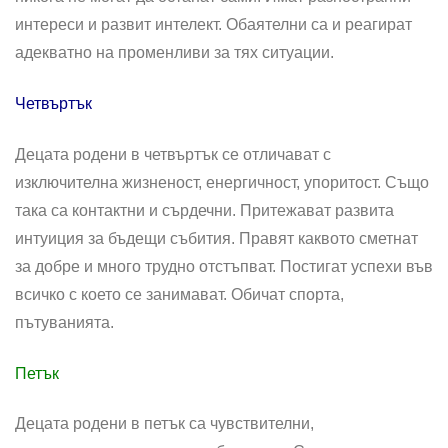
интереси и развит интелект. Обаятелни са и реагират
адекватно на променливи за тях ситуации.
Четвъртък
Децата родени в четвъртък се отличават с
изключителна жизненост, енергичност, упоритост. Също
така са контактни и сърдечни. Притежават развита
интуиция за бъдещи събития. Правят каквото сметнат
за добре и много трудно отстъпват. Постигат успехи във
всичко с което се занимават. Обичат спорта,
пътуванията.
Петък
Децата родени в петък са чувствителни,