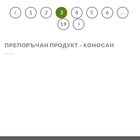
1
2
3
4
5
6
…
19
ПРЕПОРЪЧАН ПРОДУКТ – КОНОСАН