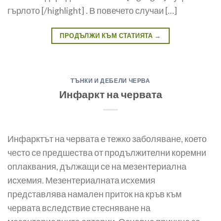
гърлото [/highlight] . В повечето случаи […]
ПРОДЪЛЖИ КЪМ СТАТИЯТА
→
ТЪНКИ И ДЕБЕЛИ ЧЕРВА
Инфаркт на червата
Инфарктът на червата е тежко заболяване, което
често се предшества от продължителни коремни
оплаквания, дължащи се на мезентериална
исхемия. Мезентериалната исхемия
представлява намален приток на кръв към
червата вследствие стесняване на