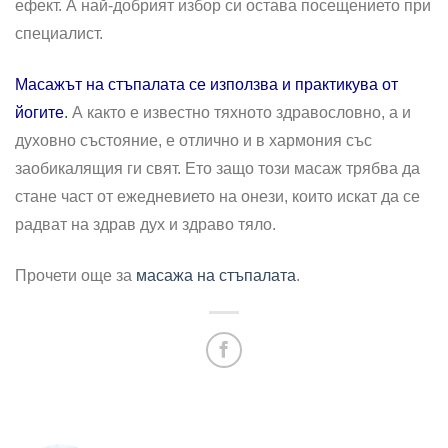
ефект. А най-добрият избор си остава посещението при
специалист.
Масажът на стъпалата се използва и практикува от
йогите
.
А както е известно тяхното здравословно, а и
духовно състояние, е отлично и в хармония със
заобикалящия ги свят. Ето защо този масаж трябва да
стане част от ежедневието на онези, които искат да се
радват на здрав дух и здраво тяло.
Прочети още за
масажа на стъпалата
.