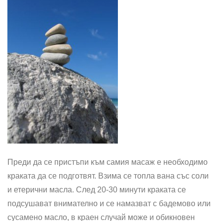
Преди да се пристъпи към самия масаж е необходимо
краката да се подготвят. Взима се топла вана със соли
и етерични масла. След 20-30 минути краката се
подсушават внимателно и се намазват с бадемово или
сусамено масло, в краен случай може и обикновен