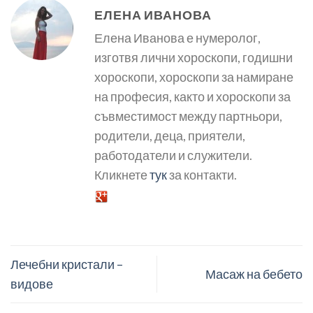
ЕЛЕНА ИВАНОВА
Елена Иванова е нумеролог,
изготвя лични хороскопи, годишни
хороскопи, хороскопи за намиране
на професия, както и хороскопи за
съвместимост между партньори,
родители, деца, приятели,
работодатели и служители.
Кликнете
тук
за контакти.
Лечебни кристали –
Масаж на бебето
видове