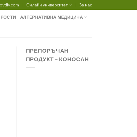
ovdiv.com
Онлайн университет
За нас
РОСТИ
АЛТЕРНАТИВНА МЕДИЦИНА
ПРЕПОРЪЧАН
ПРОДУКТ – КОНОСАН