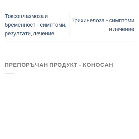
Токсоплазмоза и
Трихинелоза – симптоми
бременност – симптоми,
и лечение
резултати, лечение
ПРЕПОРЪЧАН ПРОДУКТ – КОНОСАН