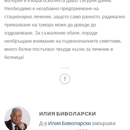
материя и езофагоскопията дават сигурни данни.
Необходимо е незабавно предприемане на
стационарно лечение, защото само ранното, радикално
премахване на тумора може да доведе до
оздравяване. За съжаление обаче, поради
необръщане внимание на първоначалните симптоми,
много болни постъпват твърде късно за лечение в
болница!
ИЛИЯ БИВОЛАРСКИ
Д-р
Илия Биволарски
завършва