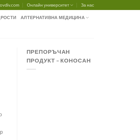
ovdiv.com
Онлайн университет
За нас
РОСТИ
АЛТЕРНАТИВНА МЕДИЦИНА
ПРЕПОРЪЧАН
ПРОДУКТ – КОНОСАН
о
ер