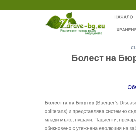
Skip
to
НАЧАЛО
content
ХРАНЕН
С
Болест на Бюр
Об
Болестта на Бюргер
(Buerger’s Diseas
obliterans) и представлява системно с
млади мъже, пушачи. Пациенти, прекар
обикновено с утежнена еволюция на за