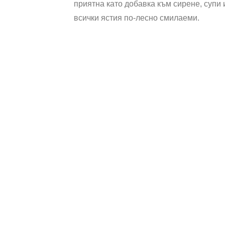
приятна като добавка към сирене, супи 
всички ястия по-лесно смилаеми.