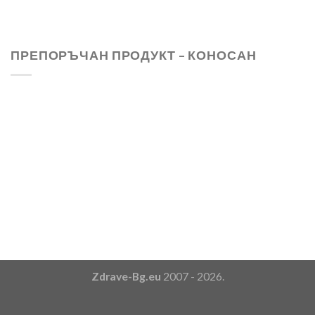
ПРЕПОРЪЧАН ПРОДУКТ – КОНОСАН
Zdrave-Bg.eu
2007 - 2026.