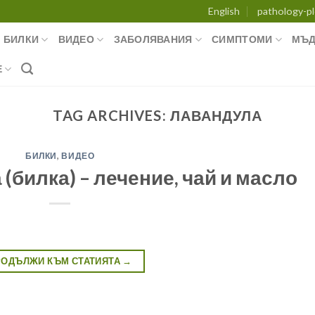
English
pathology-pl
БИЛКИ
ВИДЕО
ЗАБОЛЯВАНИЯ
СИМПТОМИ
МЪД
Е
TAG ARCHIVES:
ЛАВАНДУЛА
БИЛКИ
,
ВИДЕО
(билка) – лечение, чай и масло
РОДЪЛЖИ КЪМ СТАТИЯТА
→