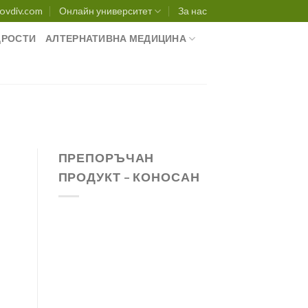
ovdiv.com
Онлайн университет
За нас
РОСТИ
АЛТЕРНАТИВНА МЕДИЦИНА
ПРЕПОРЪЧАН
ПРОДУКТ – КОНОСАН