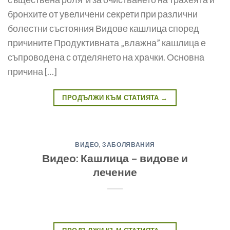
бронхите от увеличени секрети при различни
болестни състояния Видове кашлица според
причините Продуктивната „влажна” кашлица е
съпроводена с отделянето на храчки. Основна
причина […]
ПРОДЪЛЖИ КЪМ СТАТИЯТА
→
ВИДЕО
,
ЗАБОЛЯВАНИЯ
Видео: Кашлица – видове и
лечение