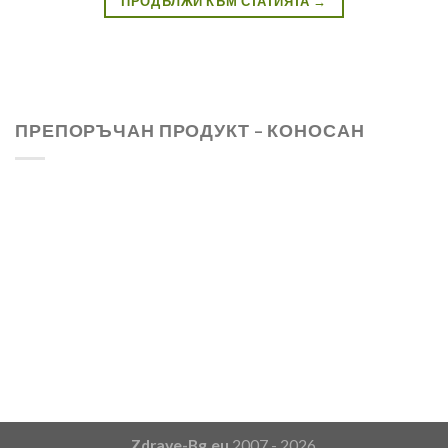
ПРОДЪЛЖИ КЪМ СТАТИЯТА
→
ПРЕПОРЪЧАН ПРОДУКТ – КОНОСАН
Zdrave-Bg.eu
2007 - 2026.