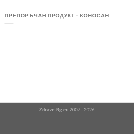
ПРЕПОРЪЧАН ПРОДУКТ – КОНОСАН
Zdrave-Bg.eu
2007 - 2026.