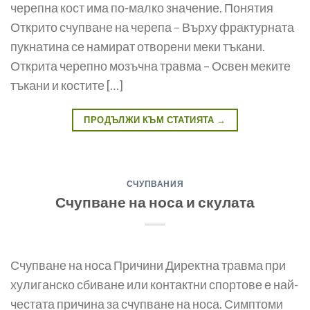
черепна кост има по-малко значение. Понятия
Открито счупване на черепа – Върху фрактурната
пукнатина се намират отворени меки тъкани.
Открита черепно мозъчна травма – Освен меките
тъкани и костите […]
ПРОДЪЛЖИ КЪМ СТАТИЯТА
→
СЧУПВАНИЯ
Счупване на носа и скулата
Счупване на носа Причини Директна травма при
хулиганско сбиване или контактни спортове е най-
честата причина за счупване на носа. Симптоми