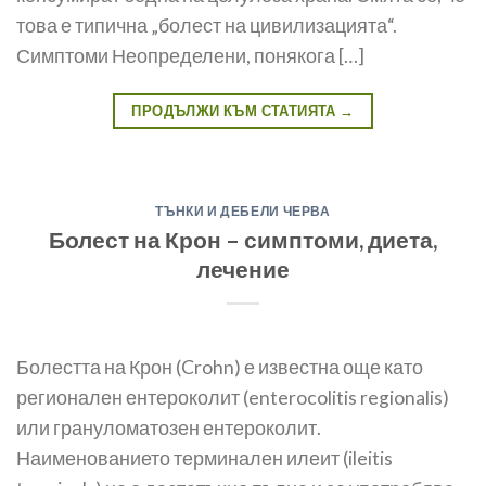
това е типична „болест на цивилизацията“.
Симптоми Неопределени, понякога […]
ПРОДЪЛЖИ КЪМ СТАТИЯТА
→
ТЪНКИ И ДЕБЕЛИ ЧЕРВА
Болест на Крон – симптоми, диета,
лечение
Болестта на Крон (Crohn) е известна още като
регионален ентероколит (enterocolitis regionalis)
или грануломатозен ентероколит.
Наименованието терминален илеит (ileitis