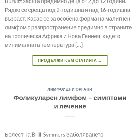
Burkitt засяга предимно деца от 2 до 12 години.
Рядко се среща под 2-годишна и над 16-годишна
възраст. Касае се за особена форма на малигнен
лимфом с разпространение предимно в страните
на тропическа Африка и Нова Гвинея, където
минималната температура […]
ПРОДЪЛЖИ КЪМ СТАТИЯТА
→
ЛИМФОИДНИ ОРГАНИ
Фоликуларен лимфом – симптоми
и лечение
Болест на Brill-Symmers Заболяването