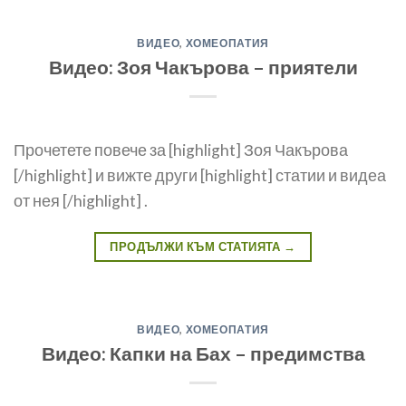
ВИДЕО
,
ХОМЕОПАТИЯ
Видео: Зоя Чакърова – приятели
Прочетете повече за [highlight] Зоя Чакърова
[/highlight] и вижте други [highlight] статии и видеа
от нея [/highlight] .
ПРОДЪЛЖИ КЪМ СТАТИЯТА
→
ВИДЕО
,
ХОМЕОПАТИЯ
Видео: Капки на Бах – предимства