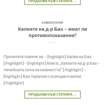
ПРОДЪЛЖИ КЪМ СТАТИЯТА
→
ХОМЕОПАТИЯ
Капките на д-р Бах – имат ли
противопоказания?
Прочетете повече за: – [highlight] Капки на Бах
[/highlight] – [highlight] Книга: „Капките на д-р Бах –
лечебната сила на нежността“ [/highlight] –
[highlight] Бах терапия с есенции и капки
[/highlight]
ПРОДЪЛЖИ КЪМ СТАТИЯТА
→