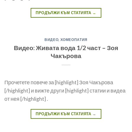
ПРОДЪЛЖИ КЪМ СТАТИЯТА
→
ВИДЕО
,
ХОМЕОПАТИЯ
Видео: Живата вода 1/2 част – Зоя
Чакърова
Прочетете повече за [highlight] Зоя Чакърова
[/highlight] и вижте други [highlight] статии и видеа
от нея [/highlight] .
ПРОДЪЛЖИ КЪМ СТАТИЯТА
→