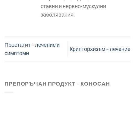
ставни и нервно-мускулни
заболявания.
Простатит – лечение и
Крипторхизъм – лечение
симптоми
ПРЕПОРЪЧАН ПРОДУКТ – КОНОСАН