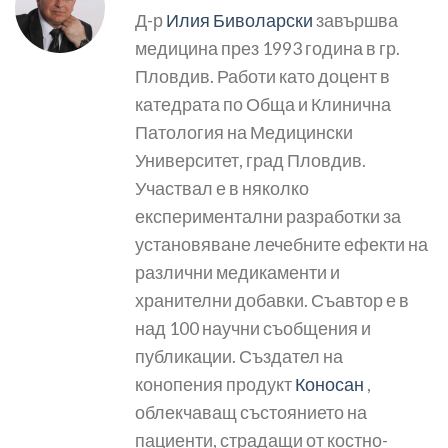
Д-р
Илия Биволарски
завършва
медицина през 1993 година в гр.
Пловдив. Работи като доцент в
катедрата по Обща и Клинична
Патология на Медицински
Университет, град Пловдив.
Участвал е в няколко
експериментални разработки за
установяване лечебните ефекти на
различни медикаменти и
хранителни добавки. Съавтор е в
над 100 научни съобщения и
публикации. Създател на
конопения продукт
Коносан
,
облекчаващ състоянието на
пациенти, страдащи от костно-