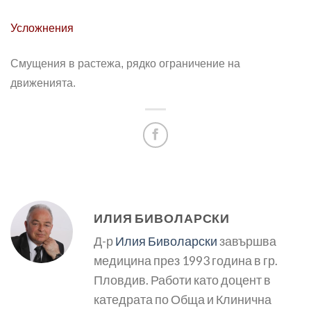
Усложнения
Смущения в растежа, рядко ограничение на
движенията.
ИЛИЯ БИВОЛАРСКИ
Д-р
Илия Биволарски
завършва
медицина през 1993 година в гр.
Пловдив. Работи като доцент в
катедрата по Обща и Клинична