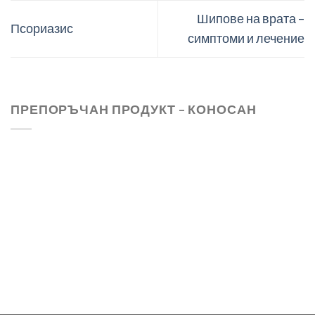
Шипове на врата –
Псориазис
симптоми и лечение
ПРЕПОРЪЧАН ПРОДУКТ – КОНОСАН