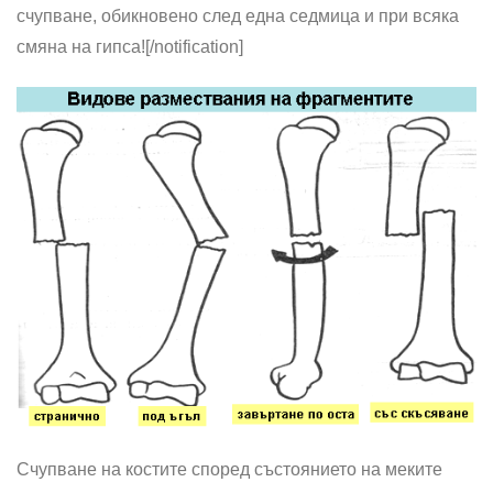
счупване, обикновено след една седмица и при всяка
смяна на гипса
![/notification]
Счупване на костите според състоянието на меките