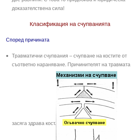
доказателствена сила!
Класификация на счупванията
Според причината
Травматич­ни счупвания – счупване на костите от
съответно нараняване. Причинителят на травмата
засяга здрава кост.