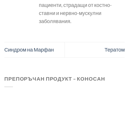
пациенти, страдащи от костно-
ставни и нервно-мускулни
заболявания.
Синдром на Марфан
Тератом
ПРЕПОРЪЧАН ПРОДУКТ – КОНОСАН