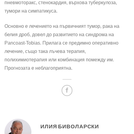
пневмоторакс, сте­нокардия, върхова туберкулоза,
тумори на симпатикуса.
Основно е лечението на първичният тумор, рака на
белия дроб, довел до развитието на синдрома на
Pancoast-Tobias. Прилага се предимно оперативно
лечение, също така лъчева терапия,
полихимиотерапия или комбинация помежду им.
Прогнозата е неблагоприятна.
ИЛИЯ БИВОЛАРСКИ