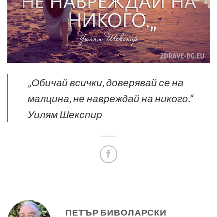
„Обичай всички, доверявай се на
малцина, не навреждай на никого.“
Уилям Шекспир
ПЕТЪР БИВОЛАРСКИ