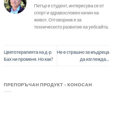
Петър е студент, интересува се от
спорт и здравословен начин на
живот. Отговорник е за
техническото развитие на уебсайта.
Цветотерапията на д-р
Не е страшно за мъдреца
Бах ни променя. Но как?
да изглежда…
ПРЕПОРЪЧАН ПРОДУКТ – КОНОСАН