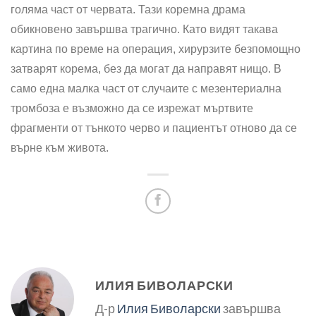
голяма част от червата. Тази коремна драма
обикновено завършва трагично. Като видят такава
картина по време на операция, хирурзите безпомощно
затварят корема, без да могат да направят нищо. В
само една малка част от случаите с мезентериална
тромбоза е възможно да се изрежат мъртвите
фрагменти от тънкото черво и пациентът отново да се
върне към живота.
ИЛИЯ БИВОЛАРСКИ
Д-р
Илия Биволарски
завършва