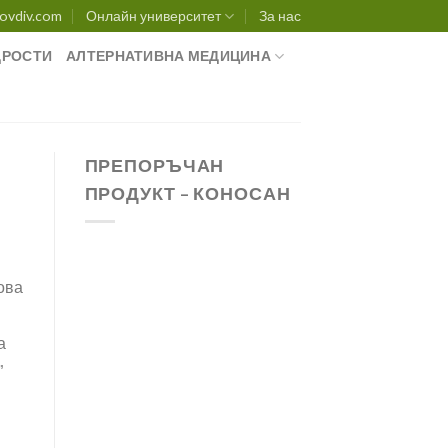
ovdiv.com
Онлайн университет
За нас
РОСТИ
АЛТЕРНАТИВНА МЕДИЦИНА
ПРЕПОРЪЧАН
ПРОДУКТ – КОНОСАН
ова
а
”