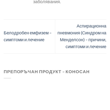
заболявания.
Аспирационна
Белодробен емфизем –
пневмония (Синдром на
симптоми и лечение
Менделсон) – причини,
симптоми и лечение
ПРЕПОРЪЧАН ПРОДУКТ – КОНОСАН