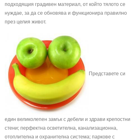
подходящия градивен материал, от който тялото се
нуждае, за да се обновява и функционира правилно
през целия живот.
Представете си
един великолепен замък с дебели и здрави крепостни
стени; перфектна осветителна, канализационна,
отоплителна и охранителна система; паркове с