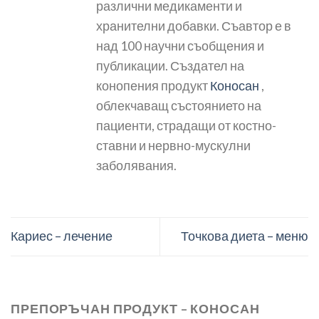
различни медикаменти и
хранителни добавки. Съавтор е в
над 100 научни съобщения и
публикации. Създател на
конопения продукт
Коносан
,
облекчаващ състоянието на
пациенти, страдащи от костно-
ставни и нервно-мускулни
заболявания.
Кариес – лечение
Точкова диета – меню
ПРЕПОРЪЧАН ПРОДУКТ – КОНОСАН