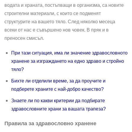
водата и храната, постъпващи в организма, са новите
строителни материали, с които се подменят
структурите на вашето тяло. След няколко месеца
всеки от нас е съвършено нов човек. В пряк и в
преносен смисъл.
При тази ситуация, има ли значение здравословното
хранене за изграждането на едно здраво и стройно
тяло?
Бихте ли отделили време, за да проучите и
подберете храните с най-добро качество?
Знаете ли по какви критерии да подбирате
здравословните храни за вашата трапеза?
Правила за здравословно хранене