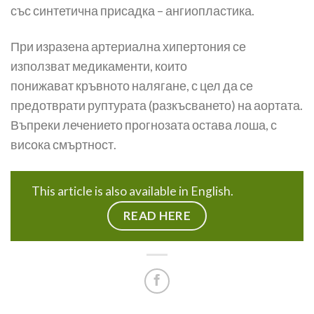
със синтетична присадка – ангиопластика.
При изразена артериална хипертония се
използват медикаменти, които
понижават кръвното налягане, с цел да се
предотврати руптурата (разкъсването) на аортата.
Въпреки лечението прогнозата остава лоша, с
висока смъртност.
This article is also available in English.
READ HERE