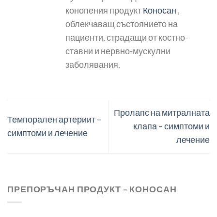
конопения продукт
Коносан
,
облекчаващ състоянието на
пациенти, страдащи от костно-
ставни и нервно-мускулни
заболявания.
Пролапс на митралната
Темпорален артериит –
клапа – симптоми и
симптоми и лечение
лечение
ПРЕПОРЪЧАН ПРОДУКТ – КОНОСАН