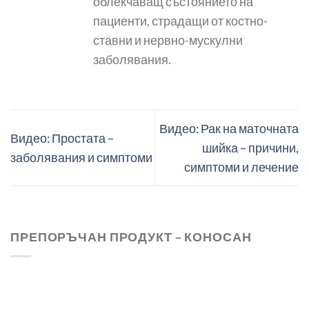
облекчаващ състоянието на
пациенти, страдащи от костно-
ставни и нервно-мускулни
заболявания.
Видео: Рак на маточната
Видео: Простата –
шийка – причини,
заболявания и симптоми
симптоми и лечение
ПРЕПОРЪЧАН ПРОДУКТ – КОНОСАН