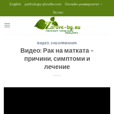
Skip
English
pathology-plovdiv.com
Онлайн университет
to
За нас
content
ВИДЕО
,
ЗАБОЛЯВАНИЯ
Видео: Рак на матката –
причини, симптоми и
лечение