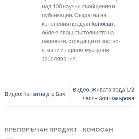
над 100 научни съобщения и
публикации. Създател на
конопения продукт
Коносан
,
облекчаващ състоянието на
пациенти, страдащи от костно-
ставни и нервно-мускулни
заболявания.
Видео: Живата вода 1/2
Видео: Капки на д-р Бах
част – Зоя Чакърова
ПРЕПОРЪЧАН ПРОДУКТ – КОНОСАН