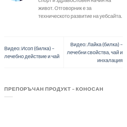
спорт и здравословен начин на
живот. Отговорник е за
техническото развитие на уебсайта.
Видео: Лайка (билка) –
Видео: Исоп (билка) –
лечебни свойства, чай и
лечебно действие и чай
инхалация
ПРЕПОРЪЧАН ПРОДУКТ – КОНОСАН