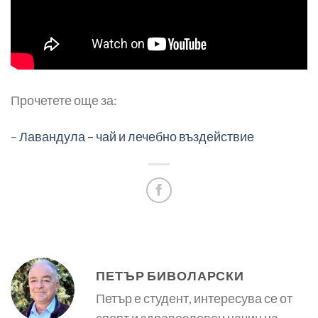
Прочетете още за:
–
Лавандула – чай и лечебно въздействие
ПЕТЪР БИВОЛАРСКИ
Петър е студент, интересува се от