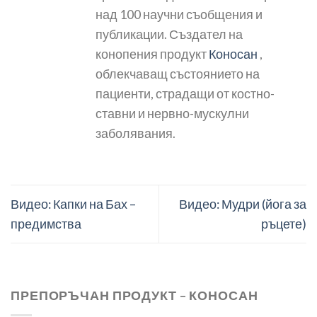
над 100 научни съобщения и
публикации. Създател на
конопения продукт
Коносан
,
облекчаващ състоянието на
пациенти, страдащи от костно-
ставни и нервно-мускулни
заболявания.
Видео: Капки на Бах –
Видео: Мудри (йога за
предимства
ръцете)
ПРЕПОРЪЧАН ПРОДУКТ – КОНОСАН