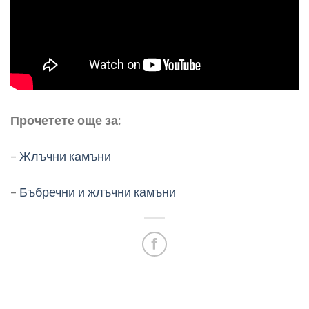
Прочетете още за:
–
Жлъчни камъни
–
Бъбречни и жлъчни камъни