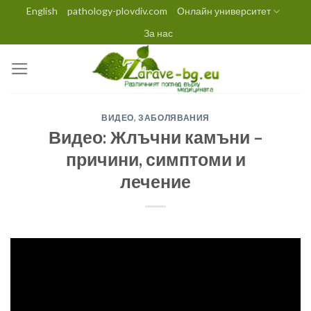
Skip
English
pathology-plovdiv.com
Онлайн университет
to
За нас
content
ВИДЕО
,
ЗАБОЛЯВАНИЯ
Видео: Жлъчни камъни –
причини, симптоми и
лечение