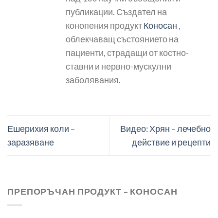
публикации. Създател на
конопения продукт
Коносан
,
облекчаващ състоянието на
пациенти, страдащи от костно-
ставни и нервно-мускулни
заболявания.
Ешерихия коли –
Видео: Хрян – лечебно
заразяване
действие и рецепти
ПРЕПОРЪЧАН ПРОДУКТ – КОНОСАН