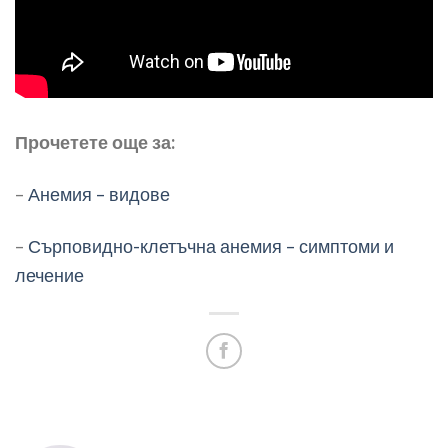
Прочетете още за:
–
Анемия – видове
–
Сърповидно-клетъчна анемия – симптоми и
лечение