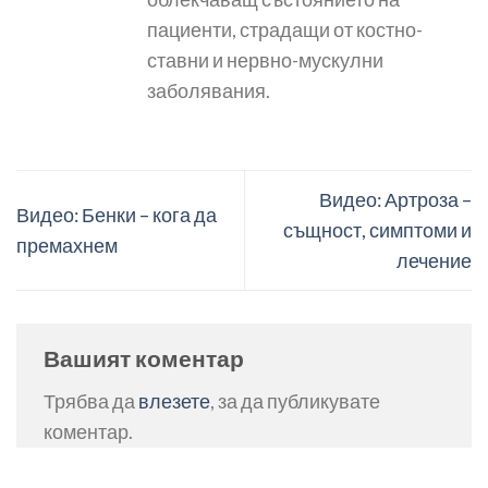
пациенти, страдащи от костно-
ставни и нервно-мускулни
заболявания.
Видео: Артроза –
Видео: Бенки – кога да
същност, симптоми и
премахнем
лечение
Вашият коментар
Трябва да
влезете
, за да публикувате
коментар.