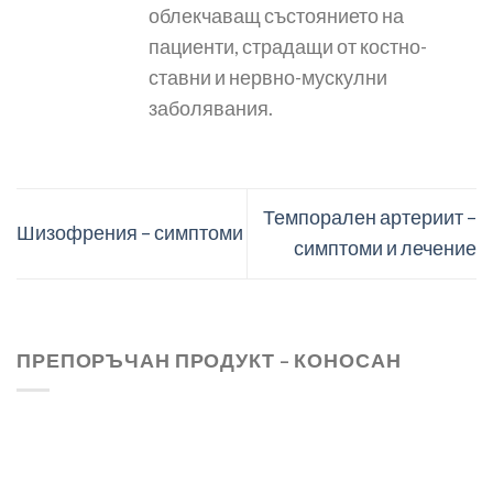
облекчаващ състоянието на
пациенти, страдащи от костно-
ставни и нервно-мускулни
заболявания.
Темпорален артериит –
Шизофрения – симптоми
симптоми и лечение
ПРЕПОРЪЧАН ПРОДУКТ – КОНОСАН