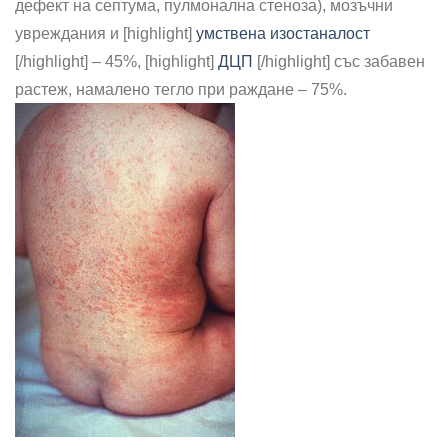
дефект на септума, пулмонална стеноза), мозъчни
увреждания и [highlight]
умствена изостаналост
[/highlight] – 45%, [highlight]
ДЦП
[/highlight] със забавен
растеж, намалено тегло при раждане – 75%.