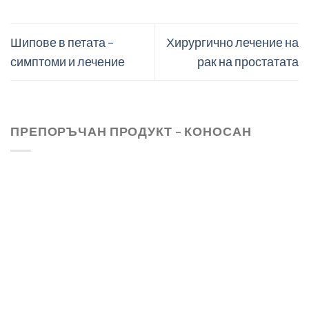
Шипове в петата –
Хирургично лечение на
симптоми и лечение
рак на простатата
ПРЕПОРЪЧАН ПРОДУКТ – КОНОСАН