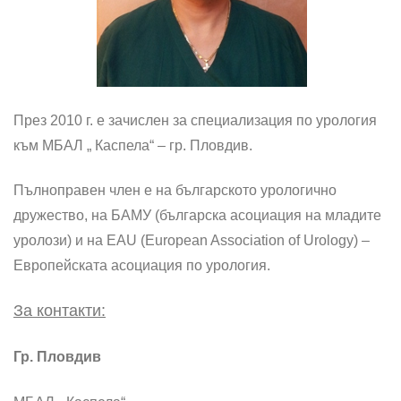
През 2010 г. е зачислен за специализация по урология
към МБАЛ „ Каспела“ – гр. Пловдив.
Пълноправен член е на българското урологично
дружество, на БАМУ (българска асоциация на младите
уролози) и на EAU (European Association of Urology) –
Европейската асоциация по урология.
За контакти:
Гр. Пловдив